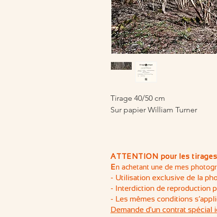
Tirage 40/50 cm
Sur papier William Turner
ATTENTION pour les tirages
E
n achetant une de mes photogra
- Utilisation exclusive de la ph
- Interdiction de reproduction 
- Les mêmes conditions s’appli
Demande d'un contrat spécial i