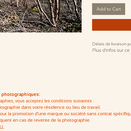
Add to Cart
Délais de livraison po
Plus d'infos sur ce 
 photographiques:
phies, vous acceptez les conditions suivantes :
otographie dans votre résidence ou lieu de travail.
pour la promotion d’une marque ou société sans contrat spécifiq
quent en cas de revente de la photographie.
ci