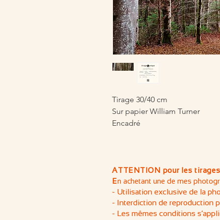
Tirage 30/40 cm
Sur papier William Turner
Encadré
ATTENTION pour les tirages
E
n achetant une de mes photogra
- Utilisation exclusive de la ph
- Interdiction de reproduction 
- Les mêmes conditions s’appli