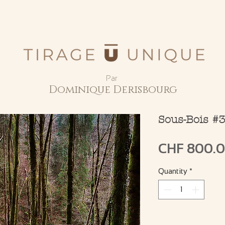
Par
Dominique Derisbourg
Sous-Bois #
CHF 800.
Quantity
*
Only 1 left in stock