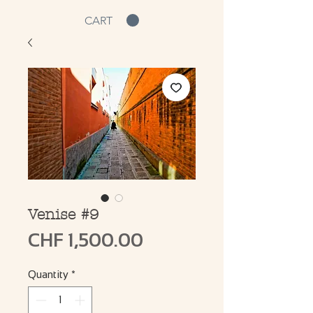
CART
Venise #9
Price
CHF 1,500.00
Quantity
*