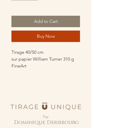
Only 1 left in stock
Add to Cart
Buy Now
Tirage 40/50 cm
sur papier William Turner 310 g
FineArt
Par
Dominique Derisbourg