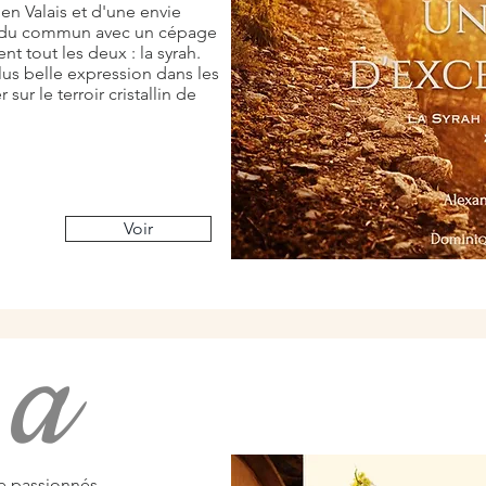
en Valais et d'une envie
 du commun avec un cépage
t tout les deux : la syrah.
us belle expression dans les
r sur le terroir cristallin de
Voir
a
e
de passionnés