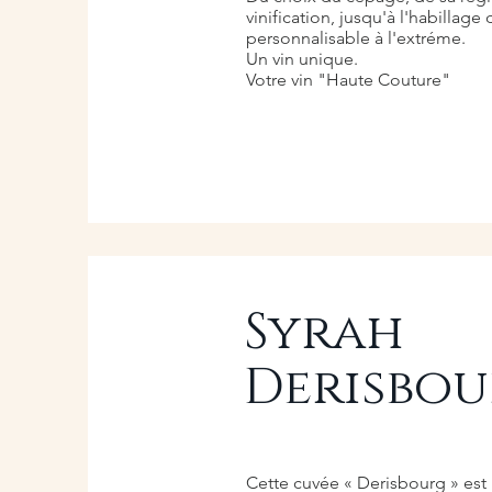
vinification, jusqu'à l'habillage
personnalisable à l'extréme.
Un vin unique.
Votre vin "Haute Couture"
Syrah
Derisbo
Cette cuvée « Derisbourg » est