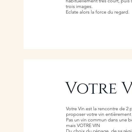
habituellement très court, puis
trois images.
Eclate alors la force du regard.
Votre 
Votre Vin est la rencontre de 2
proposer votre vin entièrement
Pas un vin commun dans une bou
mais VOTRE VIN
Du choix du cépage, de sa régi