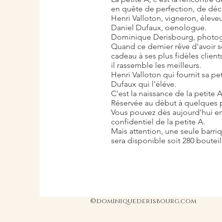
en quête de perfection, de déc
Henri Valloton, vigneron, éleveur
Daniel Dufaux, oenologue.
Dominique Derisbourg, photo
Quand ce dernier rêve d'avoir s
cadeau à ses plus fidèles client
il rassemble les meilleurs.
Henri Valloton qui fournit sa pe
Dufaux qui l'éléve.
C'est la naissance de la petite A
Réservée au début à quelques pr
Vous pouvez dès aujourd'hui ent
confidentiel de la petite A.
Mais attention, une seule barri
sera disponible soit 280 boutei
©dominiquederisbourg.com