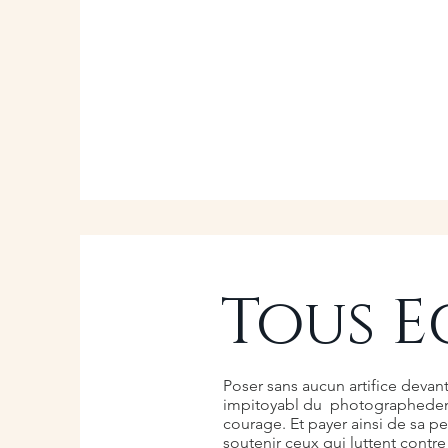
Tous E
Poser sans aucun artifice devant 
impitoyabl du photographed
courage. Et payer ainsi de sa p
soutenir ceux qui luttent contre