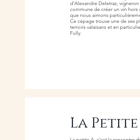
d'Alexandre Deletraz, vigneron 
commune de créer un vin hors
que nous aimons particulièremen
Ce cépage trouve une de ses pl
terroirs valaisans et en particulie
Fully.
La Petit
La petite A, c'est la rencontre 