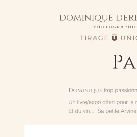
dominique der
PHOTOGRAPHI
P
trop passionn
Dominique
Un
livre/expo
offert pour la
Et du vin... Sa
petite Arvine