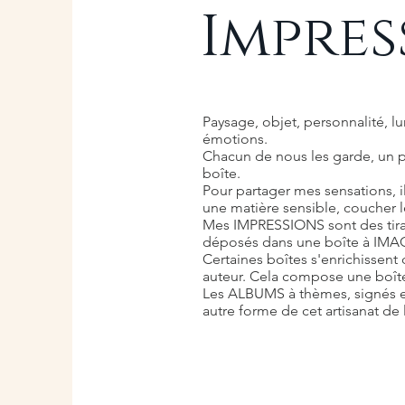
Impres
Paysage, objet, personnalité, lu
émotions.
Chacun de nous les garde, un 
boîte.
Pour partager mes sensations, il
une matière sensible, coucher l
Mes IMPRESSIONS sont des tira
déposés dans une boîte à IMA
Certaines boîtes s'enrichissent 
auteur. Cela compose une boî
Les ALBUMS à thèmes, signés e
autre forme de cet artisanat de