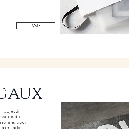
Voir
gaux
l’objectif
emande du
ersonne, pour
 la maladie,