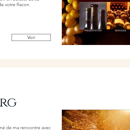
 de votre flacon
Voir
urg
 né de ma rencontre avec