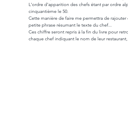
L'ordre d'apparition des chefs étant par ordre alp
cinquantième le 50.
Cette manière de faire me permettra de rajouter
petite phrase résumant le texte du chef...
Ces chiffre seront repris à la fin du livre pour r
chaque chef indiquant le nom de leur restaurant, a